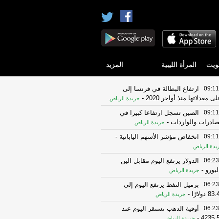
ويت
المرأة الليبية
المزيد
09:11
ارتفاع البطالة في فرنسا إلى
لى معدلاتها منذ أواخر 2020
-
جريدة الرياض
09:11
الصين تسجل ارتفاعا كبيرا في
صادرات والواردات
-
جريدة الرياض
09:11
انخفاض ‌مؤشر الأسهم اليابانية
-
يدة الرياض
06:23
الدولار ‌يرتفع اليوم مقابل الين
ليورو
-
جريدة الرياض
06:23
برميل النفط يرتفع اليوم إلى
8 دولارًا
-
جريدة الرياض
06:23
أوقية الذهب تستقر اليوم عند
-
4235.
جريدة الرياض