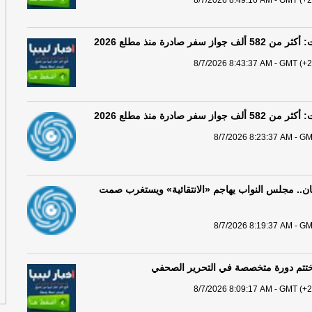
8/7/2026 8:49:16 AM - GMT (+2
في
ز سفر صادرة منذ مطلع 2026
2026
8/7/2026 8:43:37 AM - GMT (+2
قي
مض
ز سفر صادرة منذ مطلع 2026
سب
8/7/2026 8:23:37 AM - GM
ال
تط
سع
ن.. مجلس النواب يهاجم «الانتقائية» ويستغرب صمت
ال
8/7/2026 8:19:37 AM - GM
وا
ختتم دورة متخصصة في التحرير الصحفي
ال
كف
8/7/2026 8:09:17 AM - GMT (+2