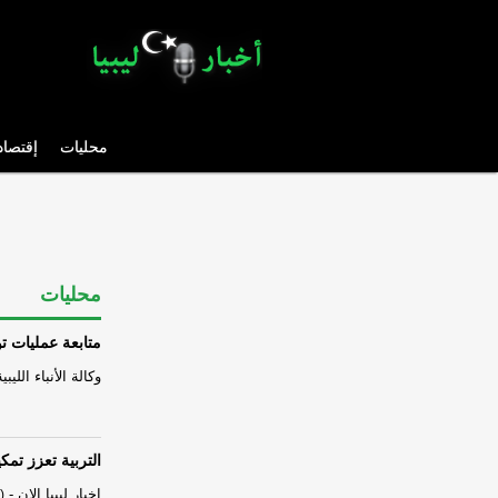
محليات
إقتصاد
محليات
متابعة عمليات تو
وكالة الأنباء الليبية
التربية تعزز تمك
اخبار ليبيا الان
-
)