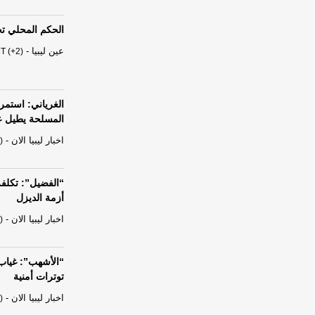
الحكم المحلي ت
عين ليبيا
-
T (+2)
الغرياني: استمر
المسلحة يطيل عمر
اخبار ليبيا الان
-
)
“الفضيل”: تكلف
أزمة الديزل
اخبار ليبيا الان
-
)
“الأشهب”: غياب
توترات أمنية
اخبار ليبيا الان
-
)