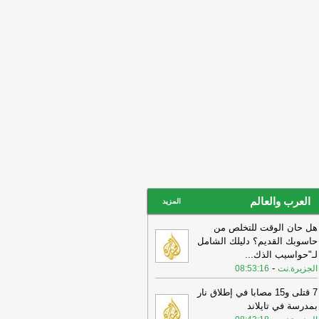
العرب والعالم
المزيد
هل حان الوقت للتخلص من
حاسوبك القديم؟ دليلك الشامل
لـ"حواسيب الذك
...
-
الجزيرة.نت
08:53:16
7 قتلى و15 مصابا في إطلاق نار
بمدرسة في تايلاند