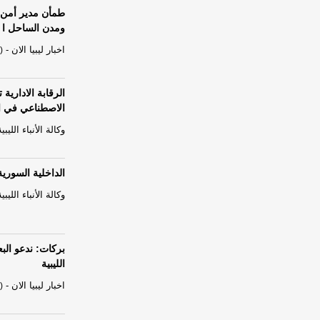
طمأن مدير أمن ص
ومدن الساحل ا
اخبار ليبيا الان
-
)
الرقابة الاداري
الاصطناعي في ال
وكالة الأنباء الليبية
الداخلية السوري
وكالة الأنباء الليبية
بركات: ندعو البع
الليبية
اخبار ليبيا الان
-
)