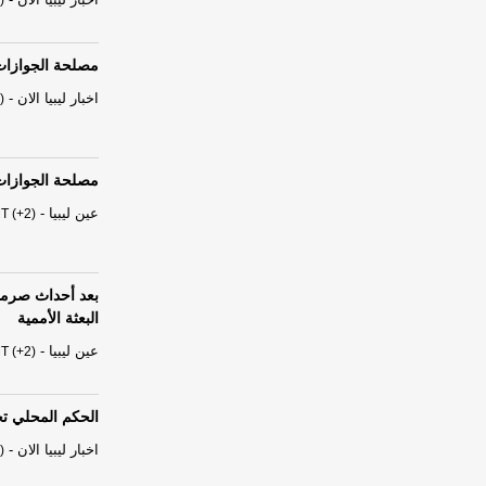
)
مصلحة الجوازات: أكثر من 582 ألف جوا
اخبار ليبيا الان
-
)
مصلحة الجوازات: أكثر من 582 ألف جوا
عين ليبيا
-
T (+2)
بعد أحداث صرما
البعثة الأممية
عين ليبيا
-
T (+2)
الحكم المحلي ت
اخبار ليبيا الان
-
)