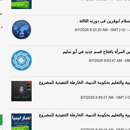
عل
سلام ابوقرين فى دورته الثالثة .
ان
-
8/7/2026 9:10:20 AM - GMT (+2)
جر
ين المرأة بافتتاح قسم جديد في أبو سليم
الإ
8/7/2026 9:03:47 AM - GM
ال
صع
ية والتعليم بحكومة الدبيبة، الخارطة التنفيذية للمشروع
ال
ير
8/7/2026 8:49:27 AM - GMT (+2
اق
ية والتعليم بحكومة الدبيبة، الخارطة التنفيذية للمشروع
ال
ال