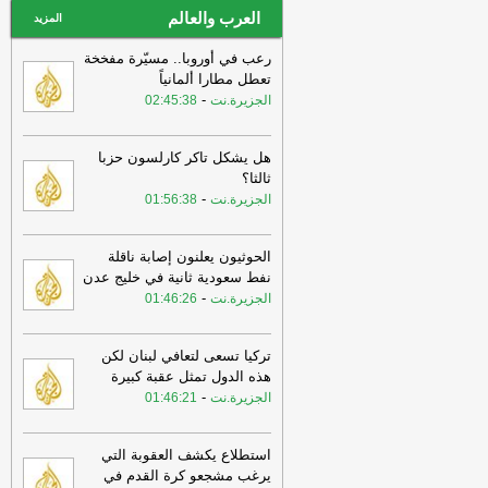
العرب والعالم
المزيد
رعب في أوروبا.. مسيّرة مفخخة
تعطل مطارا ألمانياً
-
الجزيرة.نت
02:45:38
هل يشكل تاكر كارلسون حزبا
ثالثا؟
-
الجزيرة.نت
01:56:38
الحوثيون يعلنون إصابة ناقلة
نفط سعودية ثانية في خليج عدن
-
الجزيرة.نت
01:46:26
تركيا تسعى لتعافي لبنان لكن
هذه الدول تمثل عقبة كبيرة
-
الجزيرة.نت
01:46:21
استطلاع يكشف العقوبة التي
يرغب مشجعو كرة القدم في