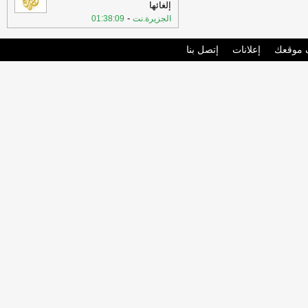
إلغائها
-
الجزيرة.نت
01:38:09
موقعك
إعلانات
إتصل بنا