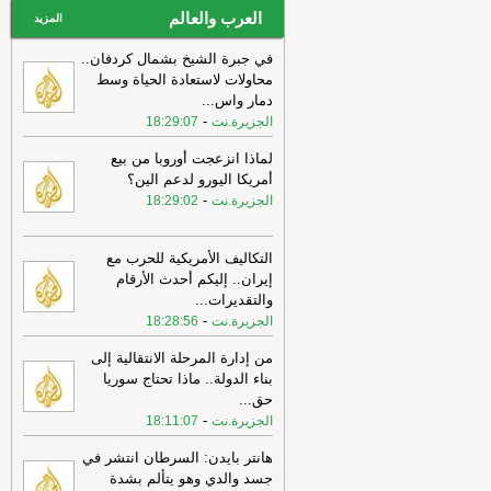
العرب والعالم
المزيد
في جبرة الشيخ بشمال كردفان..
محاولات لاستعادة الحياة وسط
دمار واس
...
-
الجزيرة.نت
18:29:07
لماذا انزعجت أوروبا من بيع
أمريكا اليورو لدعم الين؟
-
الجزيرة.نت
18:29:02
التكاليف الأمريكية للحرب مع
إيران.. إليكم أحدث الأرقام
والتقديرات
...
-
الجزيرة.نت
18:28:56
من إدارة المرحلة الانتقالية إلى
بناء الدولة.. ماذا تحتاج سوريا
حق
...
-
الجزيرة.نت
18:11:07
هانتر بايدن: السرطان انتشر في
جسد والدي وهو يتألم بشدة