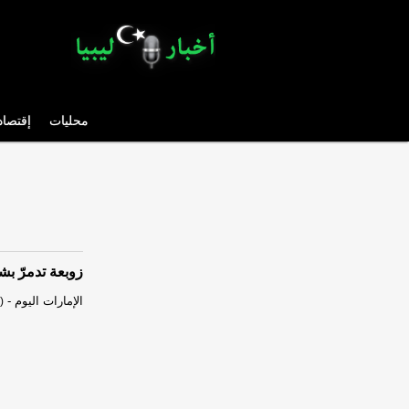
محليات
إقتصاد
زوبعة تدمرّ بشكل 
الإمارات اليوم
-
)