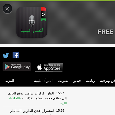
×
FREE 
ن وترفيه
رياضة
فيديو
تصويت
المرأة الليبية
المزيد
15:27
الفاو : قرارات ترامب تدفع العالم
إلى تفاقم جحيم تضخم الغذاء .
-
وكالة الأنباء
الليبية
15:25
استمرار إغلاق الطريق الساحلي