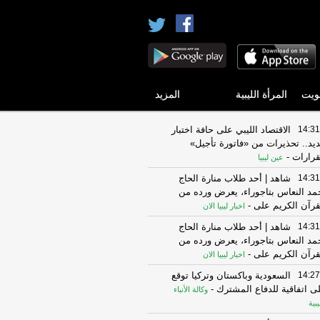
ويت
المرأة الليبية
المزيد
14:31
الاقتصاد الليبي على حافة اختبار
يد.. تحذيرات من «فاتورة تأجيل»
قرارات
-
عين ليبيا
14:31
شاهد | أحد طلاب منارة الحاج
مد النعاس بتاجوراء، يعرض ورده من
قرآن الكريم على
-
اخبار ليبيا الان
14:31
شاهد | أحد طلاب منارة الحاج
مد النعاس بتاجوراء، يعرض ورده من
قرآن الكريم على
-
اخبار ليبيا الان
14:27
السعودية وباكستان وتركيا توقع
ى اتفاقية للدفاع المشترك
-
وكالة الأنباء
يبية