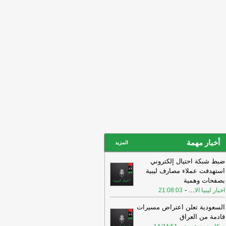
 ليبيا
13:27
‏اتفاق مكة للدفاع المشترك: أي
وم مسلح على أي دولة يعد هجوما على
دول الثلاث ج
-
اخبار ليبيا الان
13:27
‏اتفاق مكة للدفاع المشترك: أي
وم مسلح على أي دولة يعد هجوما على
دول الثلاث ج
-
اخبار ليبيا الان
أخبار مهمة
المزيد
ضبط شبكة احتيال إلكتروني
استهدفت عملاء مصارف ليبية
بصفحات وهمية
-
...
اخبار ليبيا الا
21:08:03
السعودية تعلن اعتراض مسيرات
قادمة من العراق