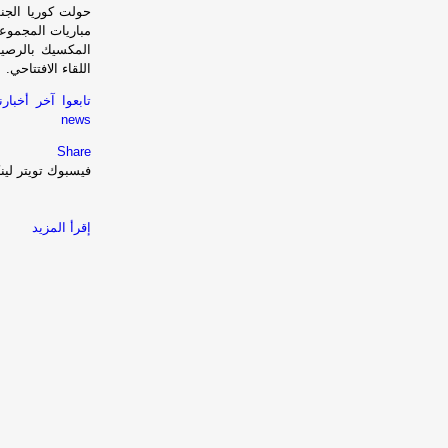
اللقاء الافتتاحي.
news
Share
فيسبوك
تويتر
لين
إقرأ المزيد