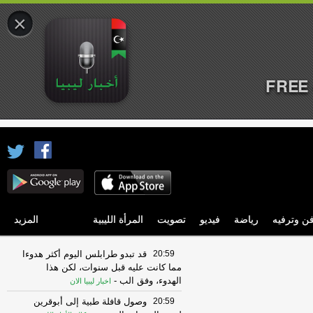
×
FREE 
ن وترفيه
رياضة
فيديو
تصويت
المرأة الليبية
المزيد
20:59
قد تبدو طرابلس اليوم أكثر هدوءا
مما كانت عليه قبل سنوات، لكن هذا
الهدوء، وفق الب
-
اخبار ليبيا الان
20:59
وصول قافلة طبية إلى أبوقرين