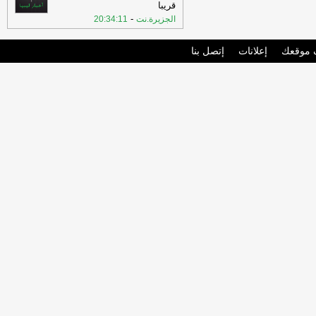
قريبا
-
الجزيرة.نت
20:34:11
موقعك
إعلانات
إتصل بنا