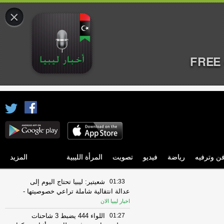
×
FREE 
ن وترفيه
رياضة
فيديو
تصويت
المرأة الليبية
المزيد
01:33
شعيتير: ليبيا تحتاج اليوم إلى
عدالة انتقالية شاملة تراعي خصوصيتها
-
اخبار ليبيا الان
01:27
اللواء 444 يضبط 3 شاحنات