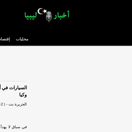
محليات
إقتصاد
السيارات في أ
وكيا
الجزيرة.نت
-
2 )
في سباق لا يهدأ