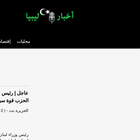
محليات
إقتصاد
عاجل | رئيس و
الحزب قوة سياس
الجزيرة.نت
-
2 )
رئيس وزراء لبنان