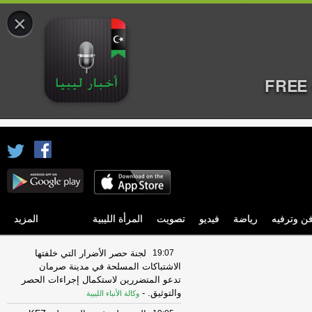
×
FREE 
ن وترفيه
رياضة
فيديو
تصويت
المرأة الليبية
المزيد
19:07
لجنة حصر الأضرار التي خلفتها
الاشتباكات المسلحة في مدينة صرمان
تدعو المتضررين لاستكمال إجراءات الحصر
والتوثيق.
-
وكالة الأنباء الليبية