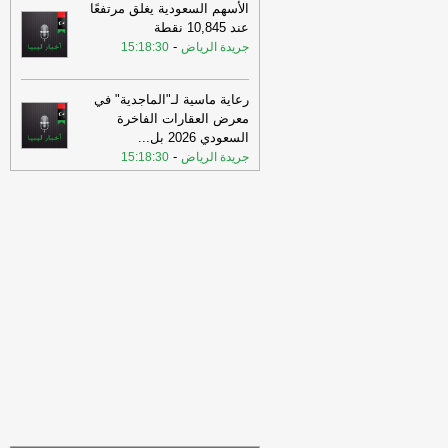
الأسهم السعودية يغلق مرتفعًا
21:28
الحر ومشروبات الطاقة.. مزيج قد
عند 10,845 نقطة
يرفع ضغط الدم ويهدد القلب
-
اخبار ليبيا الان
-
جريدة الرياض
15:18:30
21:24
الكيلاني: لو استعانت ليبيا بمحافظ
“المركزي الأمريكي” فلن يحرك ساكنًا
-
اخبار
ليبيا الان
رعاية ماسية لـ"الماجدية" في
معرض العقارات الفاخرة
21:22
شركة البريقة لتسويق النفط تعلن
السعودي 2026 بل
...
اندلاع حريق بأحد خزانات الديزل في
-
جريدة الرياض
15:18:30
مستودع الزاوية النفطي.. و
-
اخبار ليبيا الان
21:22
شركة البريقة لتسويق النفط تعلن
اندلاع حريق بأحد خزانات الديزل في
مستودع الزاوية النفطي.. و
-
اخبار ليبيا الان
21:20
صور|| لتصاعد ألسنة اللهب
والدخان إثر انفجار داخل أحد خزانات
مصفاة الزاوية، بالتزامن مع سما
-
اخبار ليبيا
الان
21:20
صور|| لتصاعد ألسنة اللهب
والدخان إثر انفجار داخل أحد خزانات
مصفاة الزاوية، بالتزامن مع سما
-
اخبار ليبيا
الان