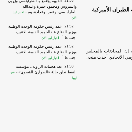
21:56
الدبيبة يجتمع بـ”الطرابلسي وزوبي
والنمروش ومحمود حمزة وعبدالله
لطيران الأميركية
الطرابلسي، وعمر بوغدادة، وم
-
اخبار ليبيا
الان
21:52
عقد رئيس حكومة الوحدة الوطنية
ووزير الدفاع عبدالحميد الدبيبة، الاثنين،
اجتماعا أ
-
اخبار ليبيا الان
21:52
عقد رئيس حكومة الوحدة الوطنية
 إن المحادثات بالمجلس
ووزير الدفاع عبدالحميد الدبيبة، الاثنين،
كومي الاتحادي أخذت منحى
اجتماعا أ
-
اخبار ليبيا الان
21:50
بعد هجمات الزاوية.. مؤسسة
النفط تعلن حالة «الطوارئ القصوى»
-
عين
ليبيا
21:50
شاهد: رغم محاولات فرق الإطفاء
إخماده، استمرار إشتعال النيران بخزان
الوقود بمصفاة
-
اخبار ليبيا الان
21:48
شاهد: رغم محاولات فرق الإطفاء
إخماده، استمرار إشتعال النيران بخزان
الوقود بمصفاة
-
اخبار ليبيا الان
21:48
اجتماع لتنفيذ مبادرة الإسكان