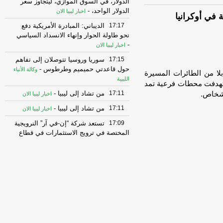
الدولار، في السوق الموازي، ليتجاوز سعر
الدولار الواحد،
-
اخبار ليبيا الان
17:17
الديباني: المبادرة الأمريكية دفع
نحو طاولة الحوار وإنهاء الانسداد السياسي
-
اخبار ليبيا الان
17:15
سوريا وروسيا تتوصلان إلى تفاهم
حول قاعدتي حميميم وطرطوس
-
وكالة الأنباء
لا من الطائرات المسيرة
الليبية
ستهدفت محطات فرعية تمد
17:11
من تشاد إلى ليبيا
-
اخبار ليبيا الان
17:11
من تشاد إلى ليبيا
-
اخبار ليبيا الان
17:09
تستعد شركة “إن-في آر” النرويجية
المختصة في ترويج الاستثمارات في قطاع
الطاقة، بال
-
اخبار ليبيا الان
17:09
تستعد شركة “إن-في آر” النرويجية
المختصة في ترويج الاستثمارات في قطاع
الطاقة، بال
-
اخبار ليبيا الان
17:07
مصرف الجمهورية فرع بحوث
النفط يواصل توزيع السيولة النقدية عبر
الشابيك والصراف ال
-
اخبار ليبيا الان