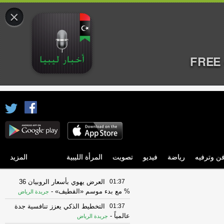
×
FREE 
ن وترفيه
رياضة
فيديو
تصويت
المرأة الليبية
المزيد
01:37
العرض يهوي بأسعار الروبيان 36
% مع بدء موسم «القطيف»
-
جريدة الرياض
01:37
التخطيط الذكي يعزز تنافسية جدة
عالمياً
-
جريدة الرياض